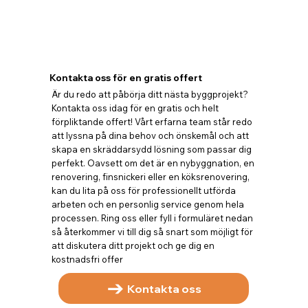
Kontakta oss för en gratis offert
Är du redo att påbörja ditt nästa byggprojekt?
Kontakta oss idag för en gratis och helt
förpliktande offert! Vårt erfarna team står redo
att lyssna på dina behov och önskemål och att
skapa en skräddarsydd lösning som passar dig
perfekt. Oavsett om det är en nybyggnation, en
renovering, finsnickeri eller en köksrenovering,
kan du lita på oss för professionellt utförda
arbeten och en personlig service genom hela
processen. Ring oss eller fyll i formuläret nedan
så återkommer vi till dig så snart som möjligt för
att diskutera ditt projekt och ge dig en
kostnadsfri offer
Kontakta oss