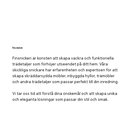
Finsnickeri
Finsnickeri är konsten att skapa vackra och funktionella
trädetaljer som förhöjer utseendet på ditt hem. Våra
skickliga snickare har erfarenheten och expertisen för att
skapa skräddarsydda möbler, inbyggda hyllor, trämöbler
och andra trädetaljer som passar perfekt till din inredning.
Vi tar oss tid att förstå dina önskemål och att skapa unika
och eleganta lösningar som passar din stil och smak.