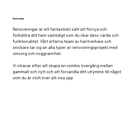
Renovering
Renoveringar är ett fantastiskt sätt att förnya och
förbättra ditt hem samtidigt som du ökar dess värde och
funktionalitet. Vårt erfarna team av hantverkare och
snickare tar sig an alla typer av renoveringsprojekt med
omsorg och noggrannhet.
Vi strävar efter att skapa en sömlös övergång mellan
gammalt och nytt och att förvandla ditt utrymme till något
som du är stolt över att visa upp